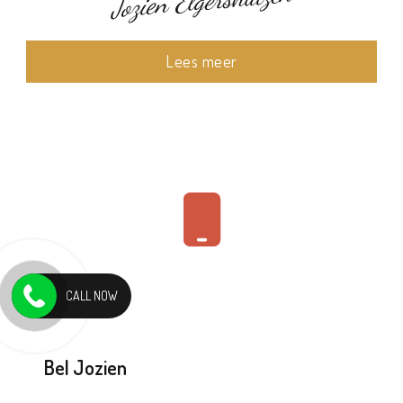
Jozien Elgershuizen
Lees meer
CALL NOW
Bel Jozien