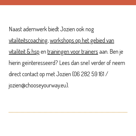
Naast ademwerk biedt Jozien ook nog
vitaliteitscoaching
,
workshops op het gebied van
vitaliteit & hsp
en
trainingen voor trainers
aan. Ben je
hierin geïnteresseerd? Lees dan snel verder of neem
direct contact op met Jozien (06 282 59 161 /
jozien@chooseyourway.eu).