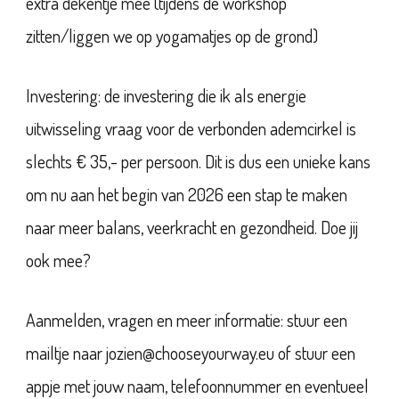
extra dekentje mee (tijdens de workshop
zitten/liggen we op yogamatjes op de grond)
Investering: de investering die ik als energie
uitwisseling vraag voor de verbonden ademcirkel is
slechts € 35,- per persoon. Dit is dus een unieke kans
om nu aan het begin van 2026 een stap te maken
naar meer balans, veerkracht en gezondheid. Doe jij
ook mee?
Aanmelden, vragen en meer informatie: stuur een
mailtje naar jozien@chooseyourway.eu of stuur een
appje met jouw naam, telefoonnummer en eventueel