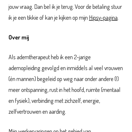
jouw vraag. Dan bel ik je terug. Voor de betaling stuur
ik je een tikkie of kan je kijken op mijn
Hipsy-pagina
.
Over mij
Als ademtherapeut heb ik een 2-jarige
ademopleiding gevolgd en inmiddels al veel vrouwen
(én mannen) begeleid op weg naar onder andere (!)
meer ontspanning, rust in het hoofd, ruimte (mentaal
en fysiek), verbinding met zichzelf, energie,
zelfvertrouwen en aarding.
Mijn werkervaringen op het gebied van