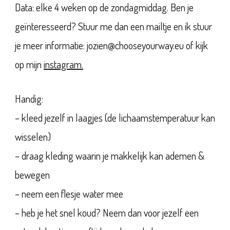
Data: elke 4 weken op de zondagmiddag. Ben je
geïnteresseerd? Stuur me dan een mailtje en ik stuur
je meer informatie: jozien@chooseyourway.eu of kijk
op mijn
instagram.
Handig:
– kleed jezelf in laagjes (de lichaamstemperatuur kan
wisselen)
– draag kleding waarin je makkelijk kan ademen &
bewegen
– neem een flesje water mee
– heb je het snel koud? Neem dan voor jezelf een