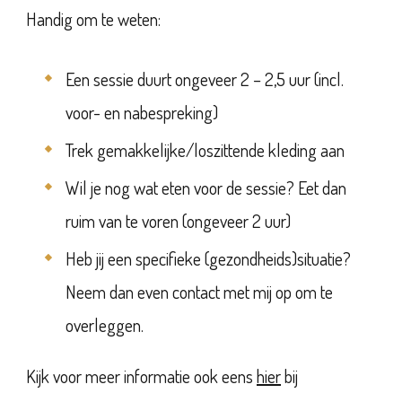
Handig om te weten:
Een sessie duurt ongeveer 2 – 2,5 uur (incl.
voor- en nabespreking)
Trek gemakkelijke/loszittende kleding aan
Wil je nog wat eten voor de sessie? Eet dan
ruim van te voren (ongeveer 2 uur)
Heb jij een specifieke (gezondheids)situatie?
Neem dan even contact met mij op om te
overleggen.
Kijk voor meer informatie ook eens
hier
bij