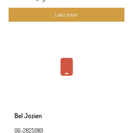
Lees meer
Bel Jozien
06-28259161