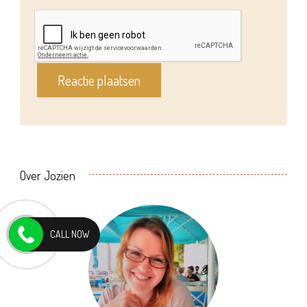
Over Jozien
CALL NOW