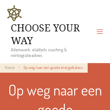
CHOOSE YOUR
WAY
Ademwerk, vitaliteits coaching &
reïntegratieadvies
Home
Op weg naar een goede energiebalans
Op weg naar een
goede