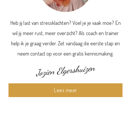
Heb jij last van stressklachten? Voel je je vaak moe? En
wil jij meer rust, meer overzicht? Als coach en trainer
help ik je graag verder. Zet vandaag de eerste stap en
neem contact op voor een gratis kennismaking.
Jozien Elgershuizen
Lees meer