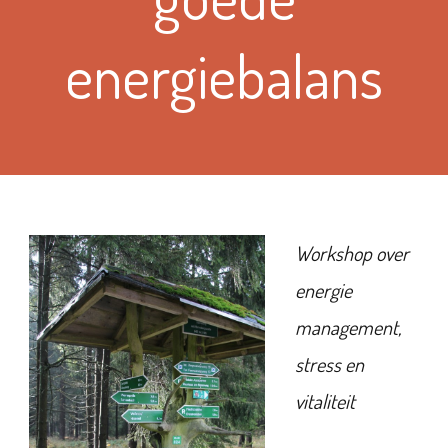
energiebalans
Work
shop over
energie
management,
stress en
vitaliteit