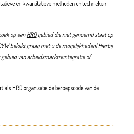
tatieve en kwantitatieve methoden en technieken
rzoek op een
HRD
gebied die niet genoemd staat op
 CYW bekijkt graag met u de mogelijkheden! Hierbij
 gebied van arbeidsmarktreïntegratie of
t als HRD organisatie de beroepscode van de