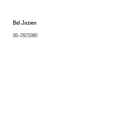
Bel Jozien
06-28259161