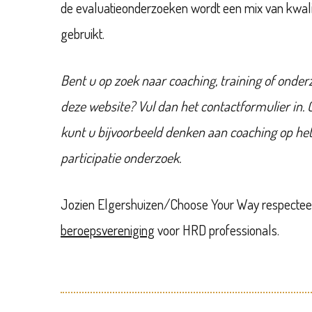
de evaluatieonderzoeken wordt een mix van kwali
gebruikt.
Bent u op zoek naar coaching, training of onde
deze website? Vul dan het contactformulier in.
kunt u bijvoorbeeld denken aan coaching op het
participatie onderzoek.
Jozien Elgershuizen/Choose Your Way respecteer
beroepsvereniging
voor HRD professionals.