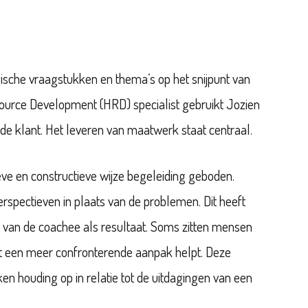
ische vraagstukken en thema’s op het snijpunt van
ource Development (HRD) specialist gebruikt Jozien
e klant. Het leveren van maatwerk staat centraal.
ve en constructieve wijze begeleiding geboden.
spectieven in plaats van de problemen. Dit heeft
id van de coachee als resultaat. Soms zitten mensen
at een meer confronterende aanpak helpt. Deze
en houding op in relatie tot de uitdagingen van een