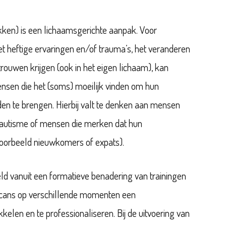
ken) is een lichaamsgerichte aanpak. Voor
 heftige ervaringen en/of trauma’s, het veranderen
rouwen krijgen (ook in het eigen lichaam), kan
ensen die het (soms) moeilijk vinden om hun
en te brengen. Hierbij valt te denken aan mensen
t autisme of mensen die merken dat hun
jvoorbeeld nieuwkomers of expats).
keld vanuit een formatieve benadering van trainingen
scans op verschillende momenten een
kelen en te professionaliseren. Bij de uitvoering van