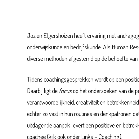
Jozien Elgershuizen heeft ervaring met andragog
onderwijskunde en bedrijfskunde. Als Human Res
diverse methoden afgestemd op de behoefte van d
Tijdens coachingsgesprekken wordt op een positie
Daarbij ligt de
focus
op het onderzoeken van de per
verantwoordelijkheid, creativiteit en betrokkenhe
echter zo vast in hun routines en denkpatronen d
uitdagende aanpak levert een positieve en betrokk
coachee (kijk ook onder
Links – Coaching
).