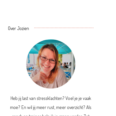
Over Jozien
Heb jij last van stressklachten? Voel je je vaak
moe? En wil jij meer rust, meer overzicht? Als