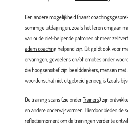
Een andere mogelijkheid (naast coachingsgesprek
sommige uitdagingen, zoals het leren omgaan met
van oude niet-helpende patronen of meer zelfvert
adem coaching
helpend zijn. Dit geldt ook voor m
ervaringen, gevoelens en/of emoties onder woord
die hoogsensitief zijn, beelddenkers, mensen me
woordenschat niet uitgebreid genoeg is (zoals bi
De training scans (zie onder
Trainers
) zijn ontwik
en andere onderwijsvormen. Hierdoor bieden de 
reflectiemoment om de trainingen verder te ontwik