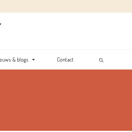
Y
ieuws & blogs
Contact