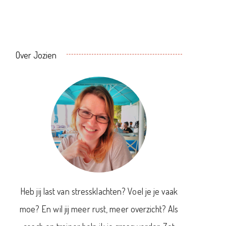
Over Jozien
Heb jij last van stressklachten? Voel je je vaak
moe? En wil jij meer rust, meer overzicht? Als