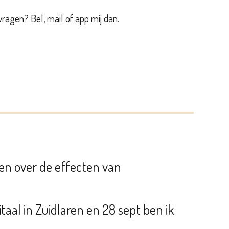
e vragen? Bel, mail of app mij dan.
zen over de effecten van
Vitaal in Zuidlaren en 28 sept ben ik