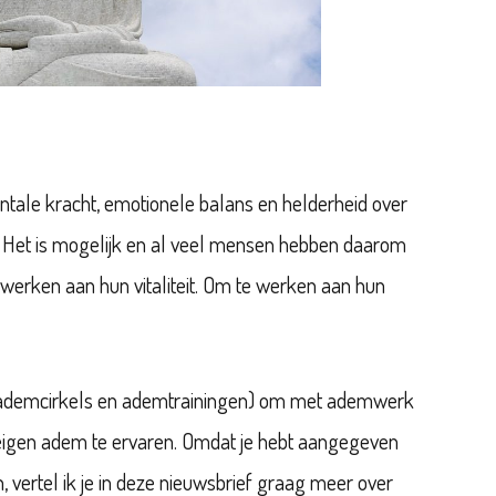
tale kracht, emotionele balans en helderheid over
g)? Het is mogelijk en al veel mensen hebben daarom
werken aan hun vitaliteit. Om te werken aan hun
, ademcirkels en ademtrainingen) om met ademwerk
w eigen adem te ervaren. Omdat je hebt aangegeven
en, vertel ik je in deze nieuwsbrief graag meer over