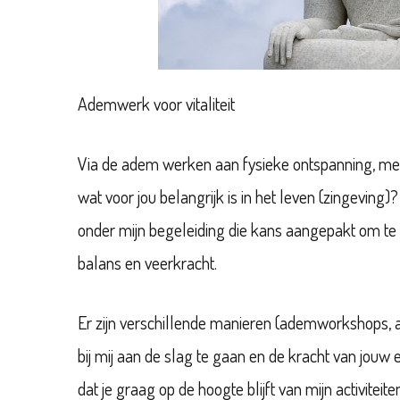
Ademwerk voor vitaliteit
Via de adem werken aan fysieke ontspanning, men
wat voor jou belangrijk is in het leven (zingevin
onder mijn begeleiding die kans aangepakt om te 
balans en veerkracht.
Er zijn verschillende manieren (ademworkshops
bij mij aan de slag te gaan en de kracht van jou
dat je graag op de hoogte blijft van mijn activiteit