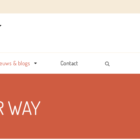
Y
ieuws & blogs
Contact
R WAY