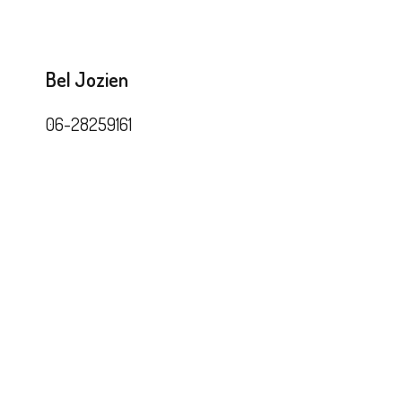
Bel Jozien
06-28259161