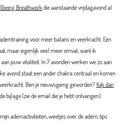
llbeing Breathwork
die aanstaande vrijdagavond al
 ademtraining voor meer balans en veerkracht. Een
aat, maar eigenlijk veel meer omvat, want ik
an jouw vitaliteit. In 7 avonden werken we zo aan
Elke avond staat een ander chakra centraal en komen
 veerkracht. Ben je nieuwsgierig geworden?
Kijk dan
 de bijlage (zie de email die je hebt ontvangen).
mijn ademactiviteiten, weetjes over de adem, tips