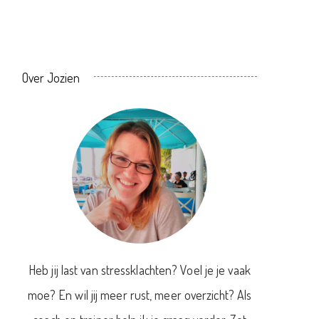
Over Jozien
Heb jij last van stressklachten? Voel je je vaak
moe? En wil jij meer rust, meer overzicht? Als