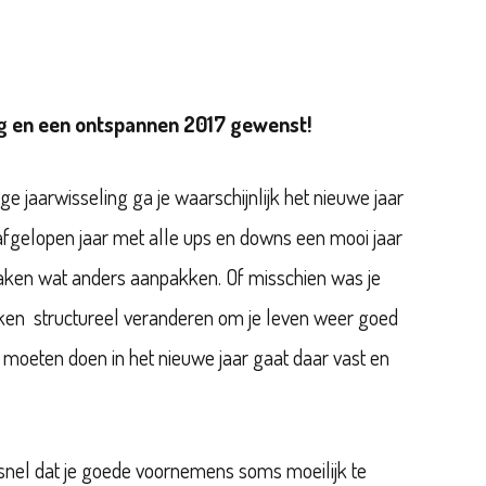
ng en een ontspannen 2017 gewenst!
e jaarwisseling ga je waarschijnlijk het nieuwe jaar
afgelopen jaar met alle ups en downs een mooi jaar
 zaken wat anders aanpakken. Of misschien was je
ken structureel veranderen om je leven weer goed
l moeten doen in het nieuwe jaar gaat daar vast en
 snel dat je goede voornemens soms moeilijk te