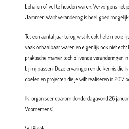
behalen of vol te houden waren. Vervolgens liet 
Jammer! Want verandering is heel goed mogelijk
Tot een aantal jaar terug wist ik ook hele mooie 
vaak onhaalbaar waren en eigenlijk ook niet echt b
praktische manier toch blijvende veranderingen i
bij mij passen! Deze ervaringen en de kennis die i
doelen en projecten die je wilt realiseren in 2017 o
Ik organiseer daarom donderdagavond 26 januar
Voornemens’.
Wil jij ook: