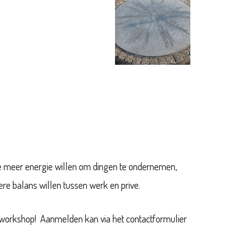
e meer energie willen om dingen te ondernemen,
ere balans willen tussen werk en prive.
s workshop! Aanmelden kan via het contactformulier