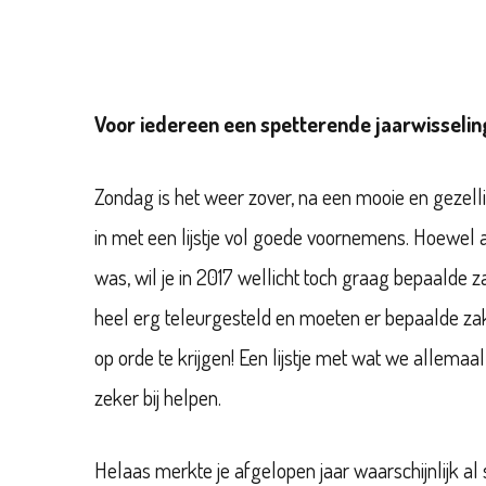
Voor iedereen een spetterende jaarwisseli
Zondag is het weer zover, na een mooie en gezellig
in met een lijstje vol goede voornemens. Hoewel 
was, wil je in 2017 wellicht toch graag bepaalde
heel erg teleurgesteld en moeten er bepaalde za
op orde te krijgen! Een lijstje met wat we allemaa
zeker bij helpen.
Helaas merkte je afgelopen jaar waarschijnlijk al