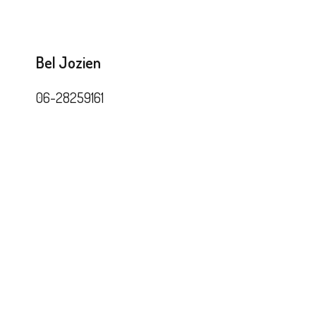
Bel Jozien
06-28259161