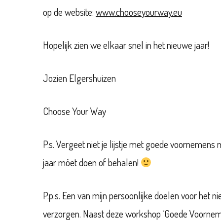
op de website:
www.chooseyourway.eu
Hopelijk zien we elkaar snel in het nieuwe jaar!
Jozien Elgershuizen
Choose Your Way
P.s. Vergeet niet je lijstje met goede voornemens
jaar móet doen of behalen!
P.p.s. Een van mijn persoonlijke doelen voor het 
verzorgen. Naast deze workshop ‘Goede Voornem