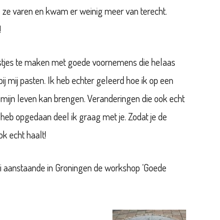
je ze varen en kwam er weinig meer van terecht.
!
lijstjes te maken met goede voornemens die helaas
ij mij pasten. Ik heb echter geleerd hoe ik op een
n mijn leven kan brengen. Veranderingen die ook echt
k heb opgedaan deel ik graag met je. Zodat je de
ok echt haalt!
i aanstaande in Groningen de workshop ‘Goede